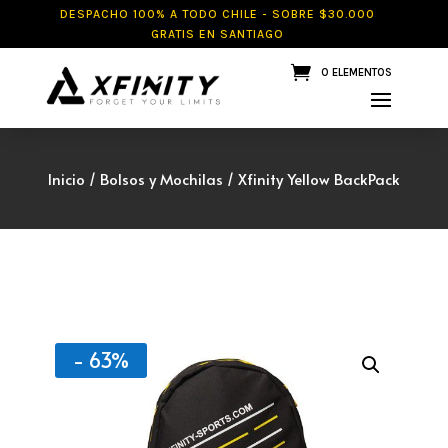
DESPACHO 100% A TODO CHILE - SOBRE $30.000
GRATIS EN SANTIAGO
0 ELEMENTOS
Inicio
/
Bolsos y Mochilas
/ Xfinity Yellow BackPack
- 63%