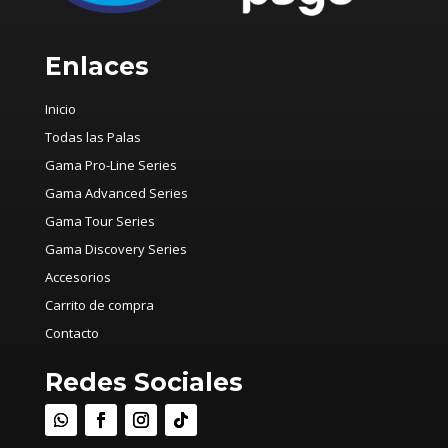
Enlaces
Inicio
Todas las Palas
Gama Pro-Line Series
Gama Advanced Series
Gama Tour Series
Gama Discovery Series
Accesorios
Carrito de compra
Contacto
Redes Sociales