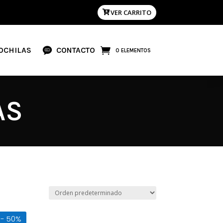
VER CARRITO
OCHILAS
CONTACTO
0 ELEMENTOS
AS
- 50%