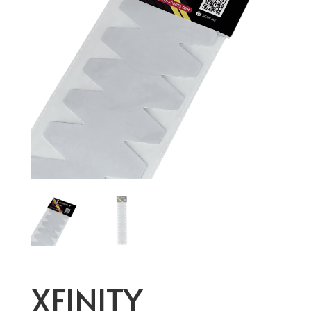
XFINITY