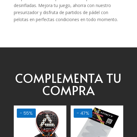
desinfladas. Mejora tu juego, ahorra con nuestro
presurizador y disfruta de partidos de pádel con
pelotas en perfectas condiciones en todo momento.
COMPLEMENTA TU
COMPRA
- 55%
- 47%