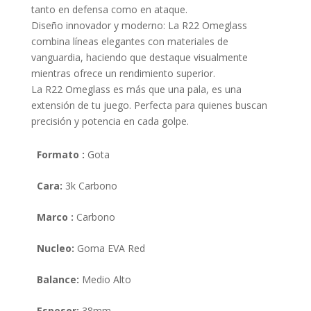
tanto en defensa como en ataque.
Diseño innovador y moderno: La R22 Omeglass
combina líneas elegantes con materiales de
vanguardia, haciendo que destaque visualmente
mientras ofrece un rendimiento superior.
La R22 Omeglass es más que una pala, es una
extensión de tu juego. Perfecta para quienes buscan
precisión y potencia en cada golpe.
Formato :
Gota
Cara:
3k Carbono
Marco :
Carbono
Nucleo:
Goma EVA Red
Balance:
Medio Alto
Espesor:
38mm