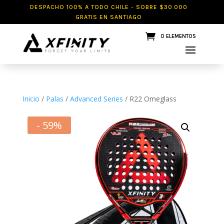
DESPACHO 100% A TODO CHILE - SOBRE $30.000
GRATIS EN SANTIAGO
0 ELEMENTOS
Inicio
/
Palas
/
Advanced Series
/ R22 Omeglass
- 59%