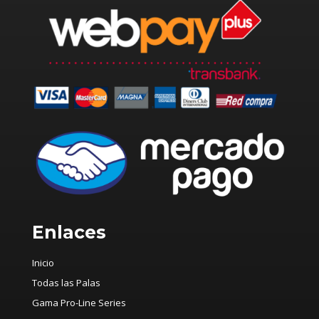
Enlaces
Inicio
Todas las Palas
Gama Pro-Line Series