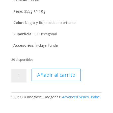
Peso:
355g +/- 10g
Color:
Negro y Rojo acabado brillante
Superficie:
3D Hexagonal
Accesorios:
Incluye Funda
29 disponibles
R22
Añadir al carrito
Omeglass
cantidad
SKU:
r22Omeglass
Categorías:
Advanced Series
,
Palas